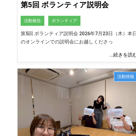
第5回 ボランティア説明会
活動報告
ボランティア
第5回 ボランティア説明会 2026年7月23日（木）本
のオンラインでの説明会にお越しくださっ
...続きを読
活動情報