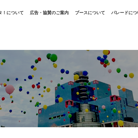
タ！について
広告・協賛のご案内
ブースについて
パレードにつ
信