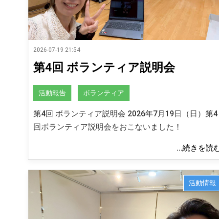
2026-07-19 21:54
第4回 ボランティア説明会
活動報告
ボランティア
第4回 ボランティア説明会 2026年7月19日（日）第4
回ボランティア説明会をおこないました！
...続きを読
活動情報