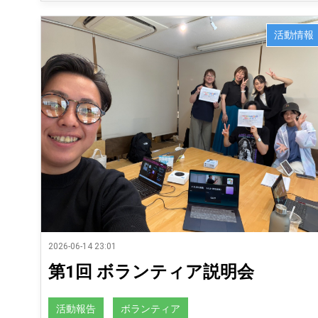
活動情報
2026-06-14 23:01
第1回 ボランティア説明会
活動報告
ボランティア