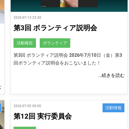
2026-07-13 23:43
第3回 ボランティア説明会
活動報告
ボランティア
第3回 ボランティア説明会 2026年7月10日（金）第3
回ボランティア説明会をおこないました！
...続きを読む
む
2026-07-05 00:00
活動情報
第12回 実行委員会