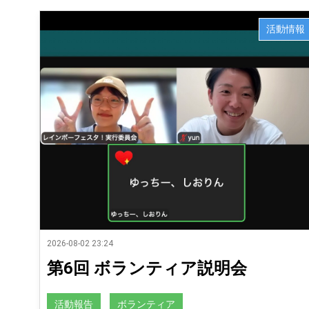
活動情報
2026-08-02 23:24
第6回 ボランティア説明会
活動報告
ボランティア