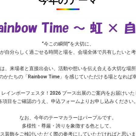
今年のテーマ
“今この瞬間”を大切に、
が自分らしく過ごせる時間と場を、会場全体で共有したいと考
は、来場者と直接出会い、活動や想いを伝え合える大切な場所
のかたちの「Rainbow Time」を感じていただける場となれば
レインボーフェスタ！2026 ブース出展のご案内をお届けい
各項目をご確認のうえ、申込フォームよりお申し込みください
なお、今年のテーマカラーはパープルです。
多様性・尊厳・誇りを象徴する色として、
ス装飾をご検討いただく際の参考にしていただければと思いま