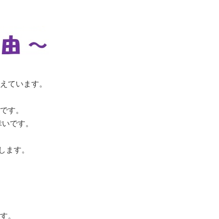
えています。
です。
幸いです。
たします。
。
す。