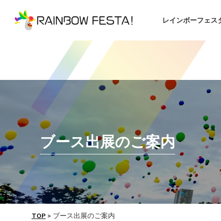
レインボーフェス
ブース出展のご案内
TOP
>
ブース出展のご案内