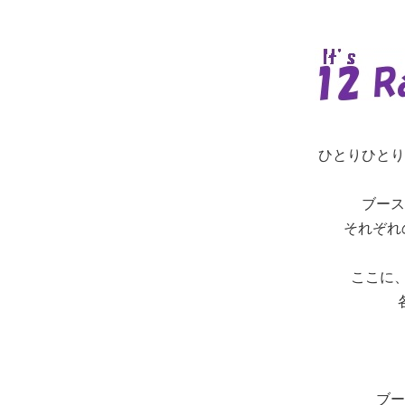
ひとりひとり
ブース
それぞれ
ここに、
ブー