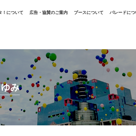
タ！について
広告・協賛のご案内
ブースについて
パレードにつ
あゆみ