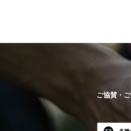
ご協賛・ご