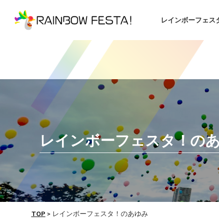
レインボーフェス
レインボーフェスタ！の
TOP
>
レインボーフェスタ！のあゆみ