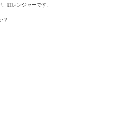
が、虹レンジャーです。
か？
をお願いしています。
さい。