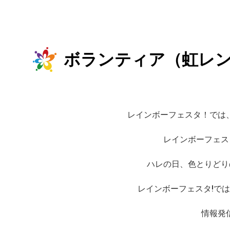
ボランティア（虹レ
レインボーフェスタ！では
レインボーフェス
ハレの日、色とりどり
レインボーフェスタ!で
情報発