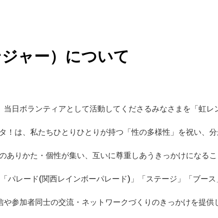
ンジャー）について
、当日ボランティアとして活動してくださるみなさまを「虹レ
タ！は、私たちひとりひとりが持つ「性の多様性」を祝い、
のありかた・個性が集い、互いに尊重しあうきっかけになる
は「パレード(関西レインボーパレード)」「ステージ」「ブース
信や参加者同士の交流・ネットワークづくりのきっかけを提供